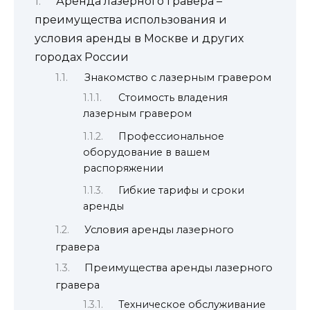
Аренда лазерного гравера –
преимущества использования и
условия аренды в Москве и других
городах России
Знакомство с лазерным гравером
Стоимость владения
лазерным гравером
Профессиональное
оборудование в вашем
распоряжении
Гибкие тарифы и сроки
аренды
Условия аренды лазерного
гравера
Преимущества аренды лазерного
гравера
Техническое обслуживание