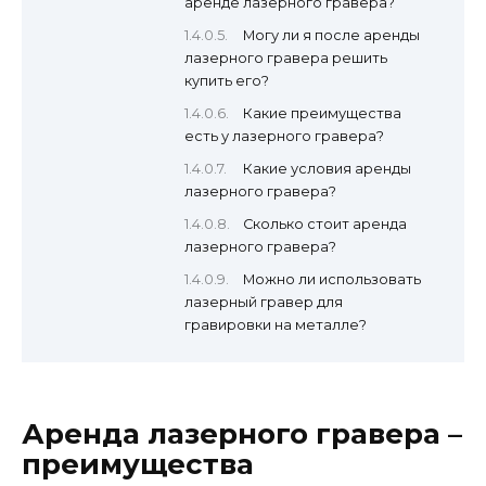
аренде лазерного гравера?
Могу ли я после аренды
лазерного гравера решить
купить его?
Какие преимущества
есть у лазерного гравера?
Какие условия аренды
лазерного гравера?
Сколько стоит аренда
лазерного гравера?
Можно ли использовать
лазерный гравер для
гравировки на металле?
Аренда лазерного гравера –
преимущества