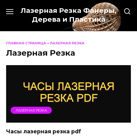
Перейти
Лазерная Резка Фанеры,
к
содержанию
Дерева и Пластика
ГЛАВНАЯ СТРАНИЦА
»
ЛАЗЕРНАЯ РЕЗКА
Лазерная Резка
ЛАЗЕРНАЯ РЕЗКА
Часы лазерная резка pdf