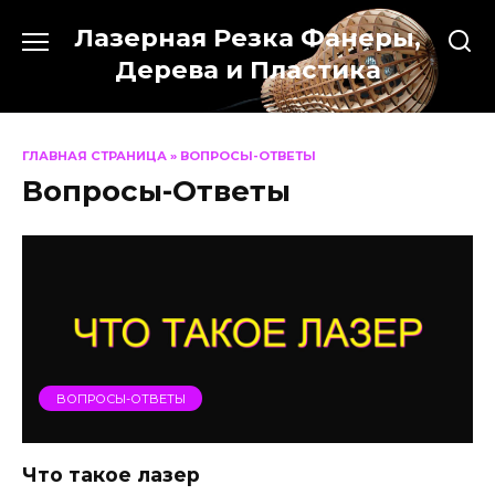
Перейти
Лазерная Резка Фанеры,
к
содержанию
Дерева и Пластика
ГЛАВНАЯ СТРАНИЦА
»
ВОПРОСЫ-ОТВЕТЫ
Вопросы-Ответы
ВОПРОСЫ-ОТВЕТЫ
Что такое лазер