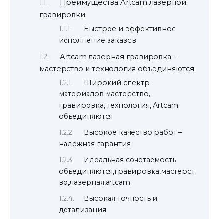
Преимущества Artcam лазерной
гравировки
Быстрое и эффективное
исполнение заказов
Artcam лазерная гравировка –
мастерство и технология объединяются
Широкий спектр
материалов мастерство,
гравировка, технология, Artcam
объединяются
Высокое качество работ –
надежная гарантия
Идеальная сочетаемость
объединяются,гравировка,мастерст
во,лазерная,artcam
Высокая точность и
детализация