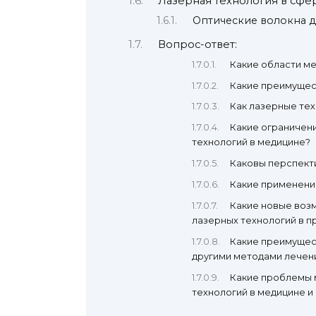
Лазерная технология в сф
Оптические волокна д
Вопрос-ответ:
Какие области ме
Какие преимущес
Как лазерные тех
Какие ограничени
технологий в медицине?
Каковы перспект
Какие применения
Какие новые воз
лазерных технологий в 
Какие преимущес
другими методами лечен
Какие проблемы м
технологий в медицине 