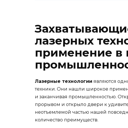
Захватывающи
лазерных техно
применение в
промышленно
Лазерные технологии
являются одно
техники. Они нашли широкое примен
и заканчивая промышленностью. Откры
прорывом и открыло двери к удивите
неотъемлемой частью нашей повседн
количество преимуществ.