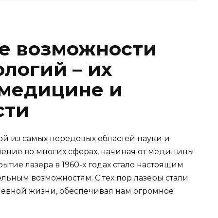
е возможности
логий – их
 медицине и
сти
й из самых передовых областей науки и
ение во многих сферах, начиная от медицины
тие лазера в 1960-х годах стало настоящим
льным возможностям. С тех пор лазеры стали
евной жизни, обеспечивая нам огромное