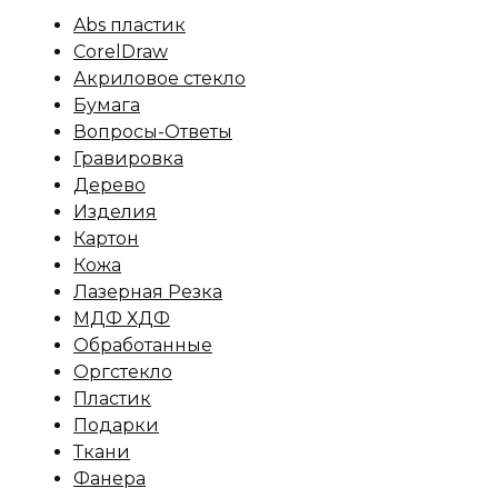
Abs пластик
CorelDraw
Акриловое стекло
Бумага
Вопросы-Ответы
Гравировка
Дерево
Изделия
Картон
Кожа
Лазерная Резка
МДФ ХДФ
Обработанные
Оргстекло
Пластик
Подарки
Ткани
Фанера