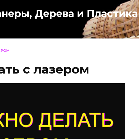
анеры, Дерева и Пластика
ЕРОМ
ать с лазером