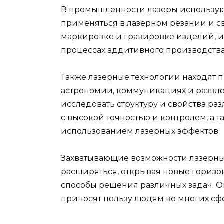
В промышленности лазеры используют
применяться в лазерном резании и св
маркировке и гравировке изделий, из
процессах аддитивного производства,
Также лазерные технологии находят 
астрономии, коммуникациях и развл
исследовать структуру и свойства р
с высокой точностью и контролем, а 
использованием лазерных эффектов.
Захватывающие возможности лазерны
расширяться, открывая новые горизо
способы решения различных задач. 
приносят пользу людям во многих сф