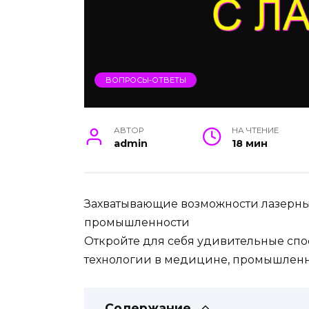
ВОПРОСЫ-ОТВЕТЫ
АВТОР
НА ЧТЕНИЕ
admin
18 мин
Захватывающие возможности лазерны
промышленности
Откройте для себя удивительные спо
технологии в медицине, промышленно
Содержание