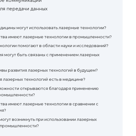
ере коммуникаций
ля передачи данных
дицины могут использовать лазерные технологии?
тва имеют лазерные технологии в промышленности?
нологии помогают в области науки и исследований?
я могут быть связаны с применением лазерных
ивы развития лазерных технологий в будущем?
 лазерных технологий есть в медицине?
можности открываются благодаря применению
промышленности?
тва имеют лазерные технологии в сравнении с
ия?
огут возникнуть при использовании лазерных
и промышленности?