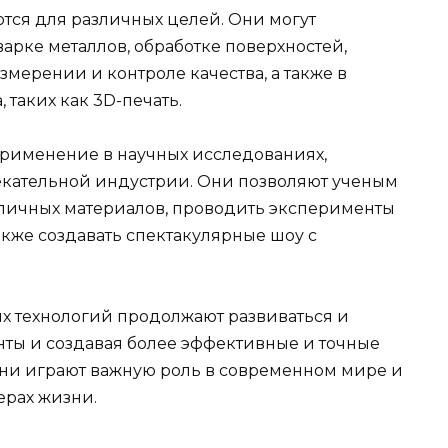
ся для различных целей. Они могут
арке металлов, обработке поверхностей,
мерении и контроле качества, а также в
 таких как 3D-печать.
применение в научных исследованиях,
екательной индустрии. Они позволяют ученым
азличных материалов, проводить эксперименты
также создавать спектакулярные шоу с
х технологий продолжают развиваться и
нты и создавая более эффективные и точные
Они играют важную роль в современном мире и
ерах жизни.