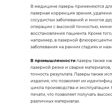
В медицине лазеры применяются для
лазерная коррекция зрения, удалени
сосудистых заболеваний и многое др
операции с высокой точностью, мин
восстановления пациента. Кроме того
например, в лазерной флюоресцентно
заболевания на ранних стадиях и наз
В промышленности
лазеры также на
лазерной резке и сварке материалов, 
точность результата. Лазеры также и
изделия, что позволяет их идентифи
цикла производства и эксплуатации. 
печати, что позволяет получать высо
различных материалах.