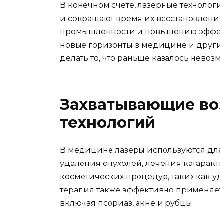
В конечном счете, лазерные технолог
и сокращают время их восстановления
промышленности и повышению эффек
новые горизонты в медицине и други
делать то, что раньше казалось нево
Захватывающие во
технологий
В медицине лазеры используются дл
удаления опухолей, лечения катаракты
косметических процедур, таких как у
терапия также эффективно применяет
включая псориаз, акне и рубцы.