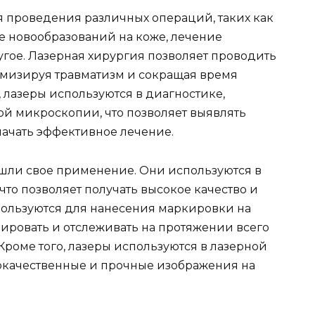
 проведения различных операций, таких как
е новообразований на коже, лечение
угое. Лазерная хирургия позволяет проводить
имизируя травматизм и сокращая время
, лазеры используются в диагностике,
й микроскопии, что позволяет выявлять
начать эффективное лечение.
шли свое применение. Они используются в
что позволяет получать высокое качество и
спользуются для нанесения маркировки на
цировать и отслеживать на протяжении всего
Кроме того, лазеры используются в лазерной
кокачественные и прочные изображения на