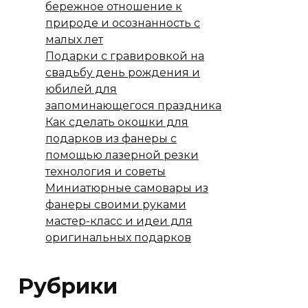
бережное отношение к
природе и осознанность с
малых лет
Подарки с гравировкой на
свадьбу день рождения и
юбилей для
запоминающегося праздника
Как сделать окошки для
подарков из фанеры с
помощью лазерной резки
технология и советы
Миниатюрные самовары из
фанеры своими руками
мастер-класс и идеи для
оригинальных подарков
Рубрики