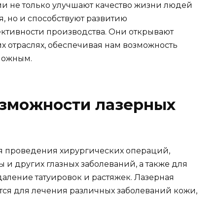
ии не только улучшают качество жизни людей
, но и способствуют развитию
тивности производства. Они открывают
х отраслях, обеспечивая нам возможность
зможным.
зможности лазерных
я проведения хирургических операций,
 и других глазных заболеваний, а также для
даление татуировок и растяжек. Лазерная
ся для лечения различных заболеваний кожи,