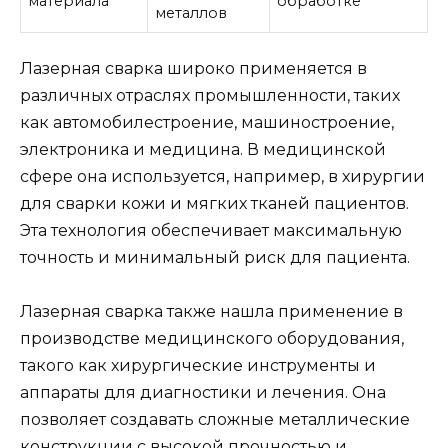
материала
обработке
металлов
Лазерная сварка широко применяется в
различных отраслях промышленности, таких
как автомобилестроение, машиностроение,
электроника и медицина. В медицинской
сфере она используется, например, в хирургии
для сварки кожи и мягких тканей пациентов.
Эта технология обеспечивает максимальную
точность и минимальный риск для пациента.
Лазерная сварка также нашла применение в
производстве медицинского оборудования,
такого как хирургические инструменты и
аппараты для диагностики и лечения. Она
позволяет создавать сложные металлические
конструкции с высокой прочностью и