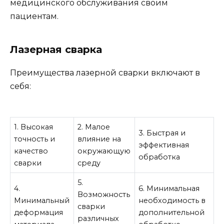
медицинского обслуживания своим
пациентам.
Лазерная сварка
Преимущества лазерной сварки включают в
себя:
1. Высокая
2. Малое
3. Быстрая и
точность и
влияние на
эффективная
качество
окружающую
обработка
сварки
среду
5.
4.
6. Минимальная
Возможность
Минимальный
необходимость в
сварки
деформация
дополнительной
различных