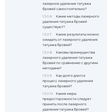
лазерное удаление татуажа
бровей самостоятельно?
Какие методы лазерного
удаления татуажа бровей
существуют?
Какие результаты можно
ожидать от лазерного удаления
татуажа бровей?
Каковы преимущества
лазерного удаления татуажа
бровей по сравнению с другими
методами?
Как долго длится
процесс лазерного удаления
татуажа бровей?
Какие меры
предосторожности следует
принять после лазерного
удаления татуажа бровей?