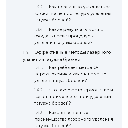
Как правильно ухаживать за
кожей после процедуры удаления
татуажа бровей?
Какие результаты можно
ожидать после процедуры
удаления татуажа бровей?
Эффективные методы лазерного
удаления татуажа бровей
Как работает метод Q-
переключения и как он помогает
удалить татуаж бровей?
Что такое фототермолизис и
как он применяется при удалении
татуажа бровей?
Каковы основные
преимущества лазерного удаления
татуажа бровей?