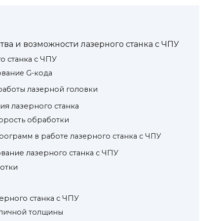
ва и возможности лазерного станка с ЧПУ
 станка с ЧПУ
ование G-кода
аботы лазерной головки
я лазерного станка
корость обработки
ограмм в работе лазерного станка с ЧПУ
ание лазерного станка с ЧПУ
отки
рного станка с ЧПУ
зличной толщины