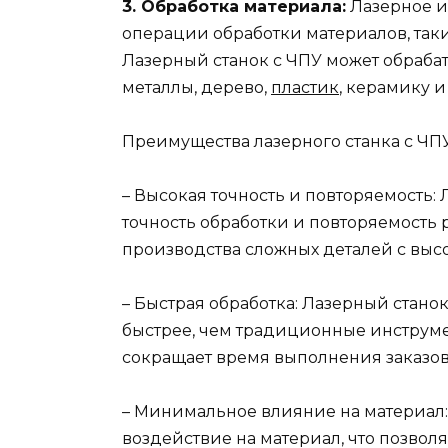
3. Обработка материала:
Лазерное и
операции обработки материалов, такие
Лазерный станок с ЧПУ может обраба
металлы, дерево,
пластик
, керамику и т
Преимущества лазерного станка с ЧПУ
– Высокая точность и повторяемость:
точность обработки и повторяемость р
производства сложных деталей с выс
– Быстрая обработка: Лазерный стан
быстрее, чем традиционные инструме
сокращает время выполнения заказов
– Минимальное влияние на материал
воздействие на материал, что позвол