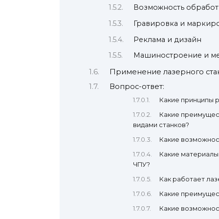
Возможность обработ
Гравировка и маркир
Реклама и дизайн
Машиностроение и м
Применение лазерного стан
Вопрос-ответ:
Какие принципы р
Какие преимущес
видами станков?
Какие возможнос
Какие материалы
ЧПУ?
Как работает лаз
Какие преимущест
Какие возможнос