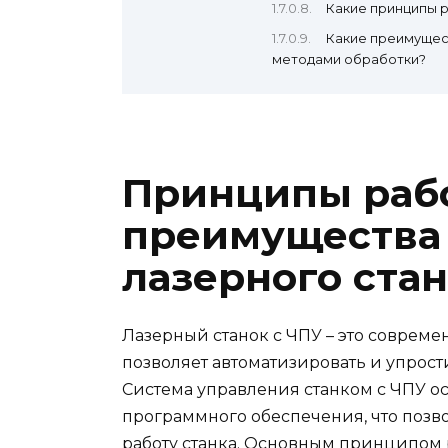
Какие принципы р
Какие преимущес
методами обработки?
Принципы раб
преимущества
лазерного стан
Лазерный станок с ЧПУ – это соврем
позволяет автоматизировать и упрост
Система управления станком с ЧПУ о
программного обеспечения, что позво
работу станка. Основным принципом р