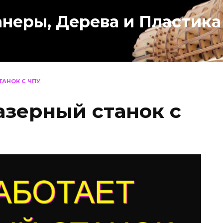
анеры, Дерева и Пластика
ТАНОК С ЧПУ
азерный станок с