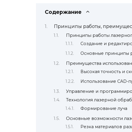
Содержание
Принципы работы, преимущест
Принципы работы лазерного
Создание и редактир
Основные принципы р
Преимущества использовани
Высокая точность и с
Использование CAD-пр
Управление и программиров
Технология лазерной обраб
Формирование луча
Основные возможности лазе
Резка материалов ра