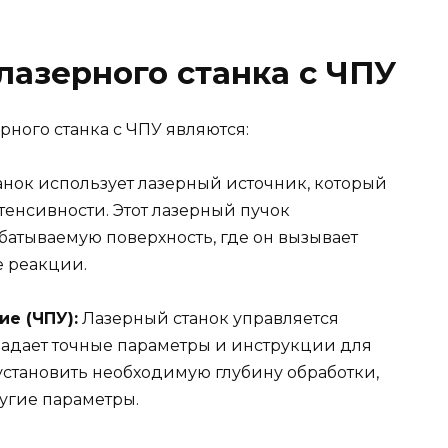
азерного станка с ЧПУ
ого станка с ЧПУ являются:
нок использует лазерный источник, который
нтенсивности. Этот лазерный пучок
батываемую поверхность, где он вызывает
 реакции.
е (ЧПУ):
Лазерный станок управляется
адает точные параметры и инструкции для
установить необходимую глубину обработки,
ругие параметры.