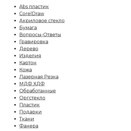
Abs пластик
CorelDraw
Акриловое стекло
Бумага
Вопросы-Ответы
Гравировка
Дерево
Изделия
Картон
Кожа
Лазерная Резка
МДФ ХДФ
Обработанные
Оргстекло
Пластик
Подарки
Ткани
Фанера