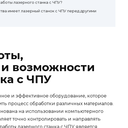
аботы лазерного станка с ЧПУ?
тва имеет лазерный станок с ЧПУ перед другими
оты,
 и возможности
ка с ЧПУ
енное и эффективное оборудование, которое
ить процесс обработки различных материалов.
снована на использовании компьютерного
ляет точно контролировать и направлять
аботы лазерного станка с ЧПУ является