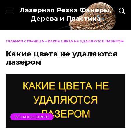
Перейти
Лазерная Резка Фанеры,
к
содержанию
Дерева и Пластика
ГЛАВНАЯ СТРАНИЦА
»
КАКИЕ ЦВЕТА НЕ УДАЛЯЮТСЯ ЛАЗЕРОМ
Какие цвета не удаляются
лазером
ВОПРОСЫ-ОТВЕТЫ