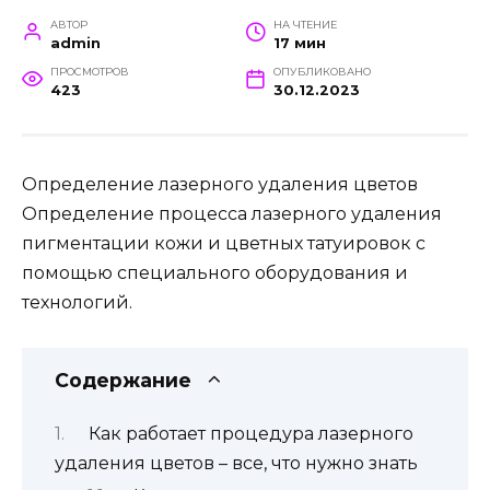
АВТОР
НА ЧТЕНИЕ
admin
17 мин
ПРОСМОТРОВ
ОПУБЛИКОВАНО
423
30.12.2023
Определение лазерного удаления цветов
Определение процесса лазерного удаления
пигментации кожи и цветных татуировок с
помощью специального оборудования и
технологий.
Содержание
Как работает процедура лазерного
удаления цветов – все, что нужно знать