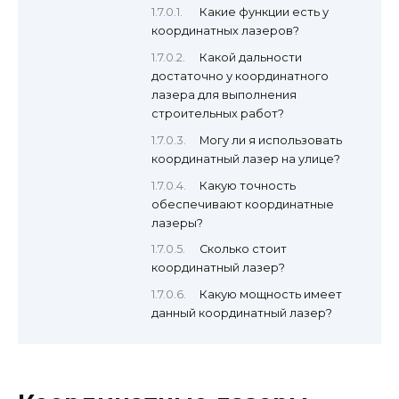
Какие функции есть у
координатных лазеров?
Какой дальности
достаточно у координатного
лазера для выполнения
строительных работ?
Могу ли я использовать
координатный лазер на улице?
Какую точность
обеспечивают координатные
лазеры?
Сколько стоит
координатный лазер?
Какую мощность имеет
данный координатный лазер?