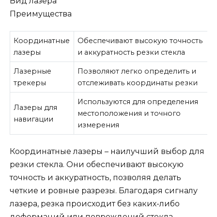
Вид лазера
Преимущества
Координатные
Обеспечивают высокую точность
лазеры
и аккуратность резки стекла
Лазерные
Позволяют легко определить и
трекеры
отслеживать координаты резки
Используются для определения
Лазеры для
местоположения и точного
навигации
измерения
Координатные лазеры – наилучший выбор для
резки стекла. Они обеспечивают высокую
точность и аккуратность, позволяя делать
четкие и ровные разрезы. Благодаря сигналу
лазера, резка происходит без каких-либо
деформаций или повреждений стекла.