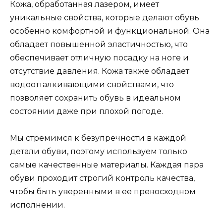
Кожа, обработанная лазером, имеет
уникальные свойства, которые делают обувь
особенно комфортной и функциональной. Она
обладает повышенной эластичностью, что
обеспечивает отличную посадку на ноге и
отсутствие давления. Кожа также обладает
водоотталкивающими свойствами, что
позволяет сохранить обувь в идеальном
состоянии даже при плохой погоде.
Мы стремимся к безупречности в каждой
детали обуви, поэтому используем только
самые качественные материалы. Каждая пара
обуви проходит строгий контроль качества,
чтобы быть уверенными в ее превосходном
исполнении.