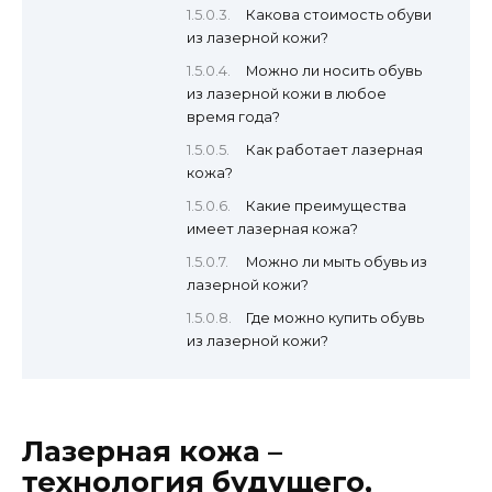
Какова стоимость обуви
из лазерной кожи?
Можно ли носить обувь
из лазерной кожи в любое
время года?
Как работает лазерная
кожа?
Какие преимущества
имеет лазерная кожа?
Можно ли мыть обувь из
лазерной кожи?
Где можно купить обувь
из лазерной кожи?
Лазерная кожа –
технология будущего,