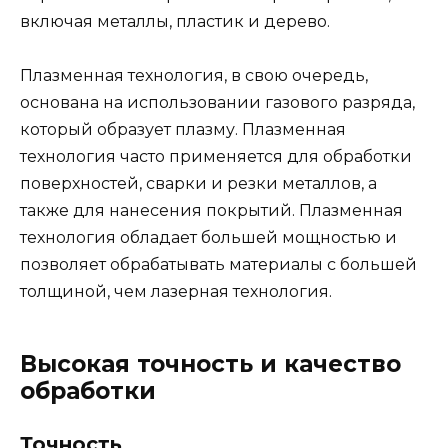
включая металлы, пластик и дерево.
Плазменная технология, в свою очередь,
основана на использовании газового разряда,
который образует плазму. Плазменная
технология часто применяется для обработки
поверхностей, сварки и резки металлов, а
также для нанесения покрытий. Плазменная
технология обладает большей мощностью и
позволяет обрабатывать материалы с большей
толщиной, чем лазерная технология.
Высокая точность и качество
обработки
Точность