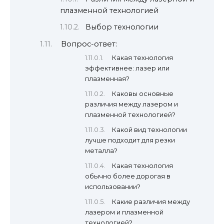
плазменной технологией
Выбор технологии
Вопрос-ответ:
Какая технология
эффективнее: лазер или
плазменная?
Каковы основные
различия между лазером и
плазменной технологией?
Какой вид технологии
лучше подходит для резки
металла?
Какая технология
обычно более дорогая в
использовании?
Какие различия между
лазером и плазменной
технологией?