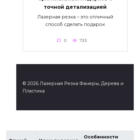
точной детализацией
Лазерная резка – это отличный
способ сделать подарок
0
733
© 2026 Лазерная Резка Фанеры, Дерева и
Пластика
Особенности