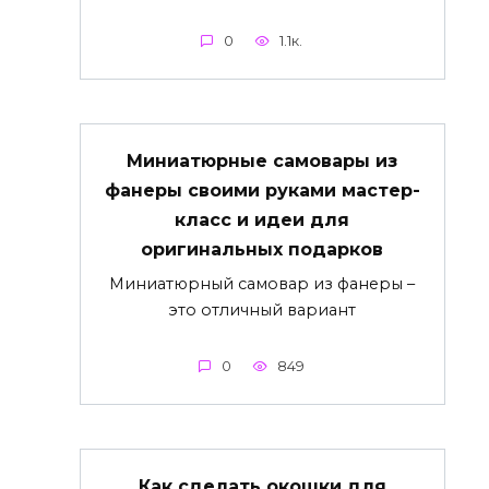
0
1.1к.
Миниатюрные самовары из
фанеры своими руками мастер-
класс и идеи для
оригинальных подарков
Миниатюрный самовар из фанеры –
это отличный вариант
0
849
Как сделать окошки для