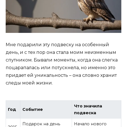
Мне подарили эту подвеску на особенный
день, и с тех пор она стала моим неизменным
спутником. Бывали моменты, когда она слегка
поцарапалась или потускнела, но именно это
придает ей уникальность – она словно хранит
следы моей жизни.
Что значила
Год
Событие
подвеска
Подарок на день
Начало нового