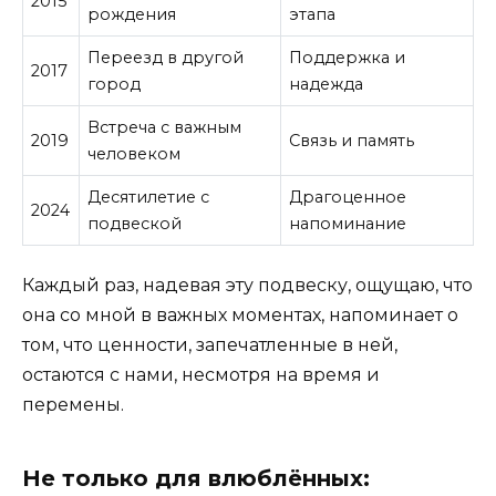
2015
рождения
этапа
Переезд в другой
Поддержка и
2017
город
надежда
Встреча с важным
2019
Связь и память
человеком
Десятилетие с
Драгоценное
2024
подвеской
напоминание
Каждый раз, надевая эту подвеску, ощущаю, что
она со мной в важных моментах, напоминает о
том, что ценности, запечатленные в ней,
остаются с нами, несмотря на время и
перемены.
Не только для влюблённых: