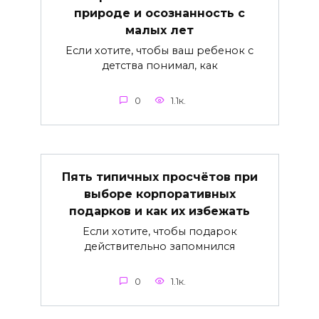
природе и осознанность с
малых лет
Если хотите, чтобы ваш ребенок с
детства понимал, как
0
1.1к.
Пять типичных просчётов при
выборе корпоративных
подарков и как их избежать
Если хотите, чтобы подарок
действительно запомнился
0
1.1к.