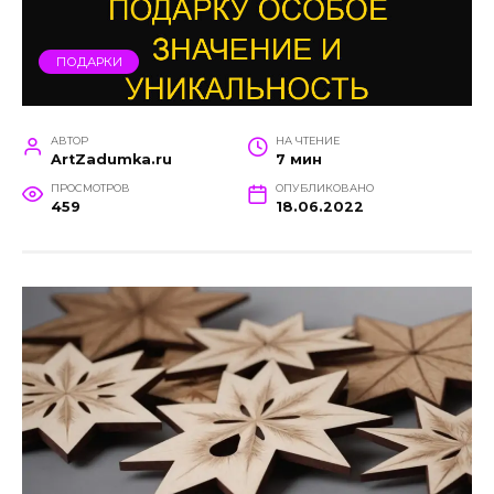
ПОДАРКИ
АВТОР
НА ЧТЕНИЕ
ArtZadumka.ru
7 мин
ПРОСМОТРОВ
ОПУБЛИКОВАНО
459
18.06.2022