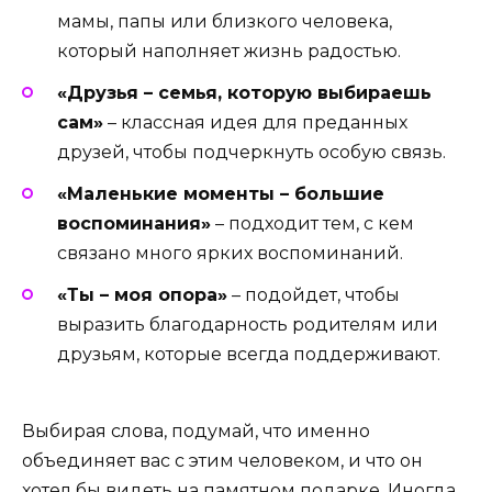
мамы, папы или близкого человека,
который наполняет жизнь радостью.
«Друзья – семья, которую выбираешь
сам»
– классная идея для преданных
друзей, чтобы подчеркнуть особую связь.
«Маленькие моменты – большие
воспоминания»
– подходит тем, с кем
связано много ярких воспоминаний.
«Ты – моя опора»
– подойдет, чтобы
выразить благодарность родителям или
друзьям, которые всегда поддерживают.
Выбирая слова, подумай, что именно
объединяет вас с этим человеком, и что он
хотел бы видеть на памятном подарке. Иногда