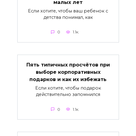
малых лет
Если хотите, чтобы ваш ребенок с
детства понимал, как
0
1.1к.
Пять типичных просчётов при
выборе корпоративных
подарков и как их избежать
Если хотите, чтобы подарок
действительно запомнился
0
1.1к.