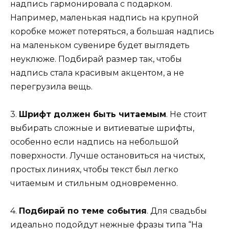
надпись гармонировала с подарком.
Например, маленькая надпись на крупной
коробке может потеряться, а большая надпись
на маленьком сувенире будет выглядеть
неуклюже. Подбирай размер так, чтобы
надпись стала красивым акцентом, а не
перегрузила вещь.
3.
Шрифт должен быть читаемым
. Не стоит
выбирать сложные и витиеватые шрифты,
особенно если надпись на небольшой
поверхности. Лучше остановиться на чистых,
простых линиях, чтобы текст был легко
читаемым и стильным одновременно.
4.
Подбирай по теме события
. Для свадьбы
идеально подойдут нежные фразы типа “На