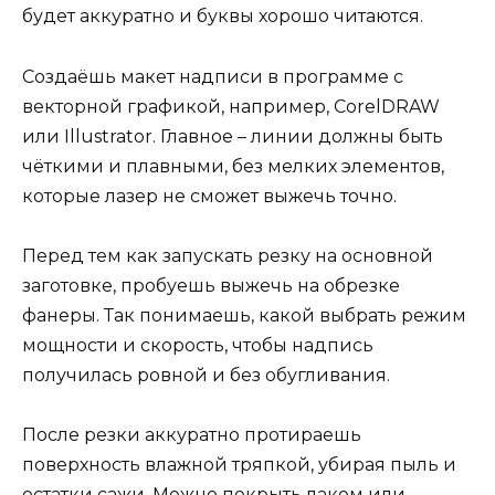
будет аккуратно и буквы хорошо читаются.
Создаёшь макет надписи в программе с
векторной графикой, например, CorelDRAW
или Illustrator. Главное – линии должны быть
чёткими и плавными, без мелких элементов,
которые лазер не сможет выжечь точно.
Перед тем как запускать резку на основной
заготовке, пробуешь выжечь на обрезке
фанеры. Так понимаешь, какой выбрать режим
мощности и скорость, чтобы надпись
получилась ровной и без обугливания.
После резки аккуратно протираешь
поверхность влажной тряпкой, убирая пыль и
остатки сажи. Можно покрыть лаком или