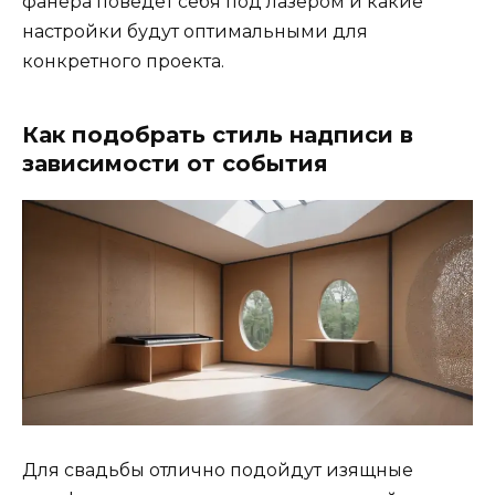
фанера поведёт себя под лазером и какие
настройки будут оптимальными для
конкретного проекта.
Как подобрать стиль надписи в
зависимости от события
Для свадьбы отлично подойдут изящные