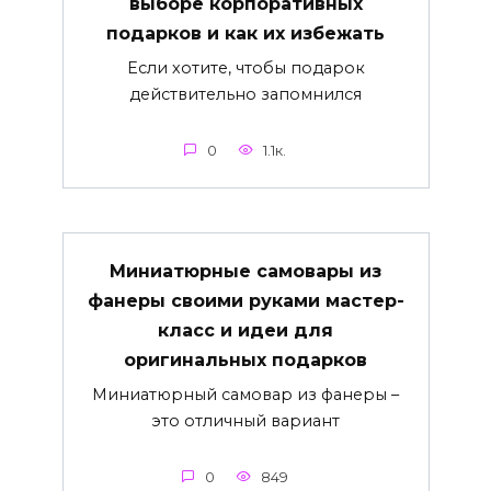
выборе корпоративных
подарков и как их избежать
Если хотите, чтобы подарок
действительно запомнился
0
1.1к.
Миниатюрные самовары из
фанеры своими руками мастер-
класс и идеи для
оригинальных подарков
Миниатюрный самовар из фанеры –
это отличный вариант
0
849