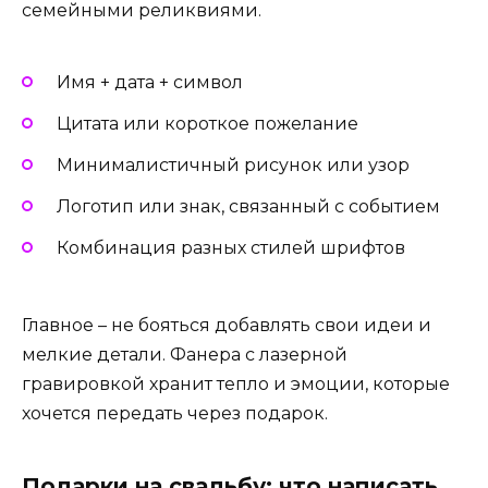
семейными реликвиями.
Имя + дата + символ
Цитата или короткое пожелание
Минималистичный рисунок или узор
Логотип или знак, связанный с событием
Комбинация разных стилей шрифтов
Главное – не бояться добавлять свои идеи и
мелкие детали. Фанера с лазерной
гравировкой хранит тепло и эмоции, которые
хочется передать через подарок.
Подарки на свадьбу: что написать,