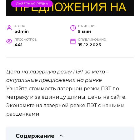
ЛАЗЕРНАЯ РЕЗКА
АВТОР
НА ЧТЕНИЕ
admin
5 мин
ПРОСМОТРОВ
ОПУБЛИКОВАНО
441
15.12.2023
Цена на лазерную резку ПЭТ за метр –
актуальные предложения на рынке
Узнайте стоимость лазерной резки ПЭТ по
метражу и за единицу длины, цены на сайте.
Экономьте на лазерной резке ПЭТ с нашими
расценками.
Содержание