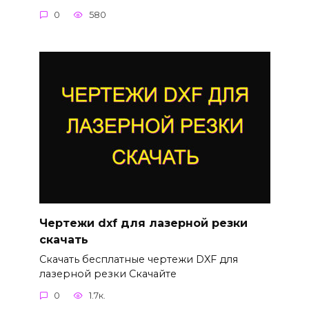
0
580
Чертежи dxf для лазерной резки
скачать
Скачать бесплатные чертежи DXF для
лазерной резки Скачайте
0
1.7к.