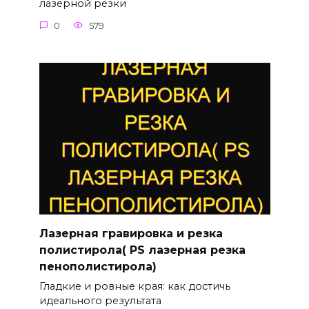
лазерной резки
0
579
Лазерная гравировка и резка
полистирола( PS лазерная резка
пенополистирола)
Гладкие и ровные края: как достичь
идеального результата