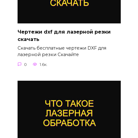
Чертежи dxf для лазерной резки
скачать
Скачать бесплатные чертежи DXF для
лазерной резки Скачайте
0
1.6к.