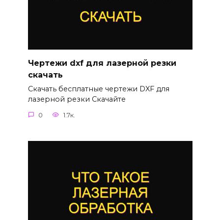
Чертежи dxf для лазерной резки
скачать
Скачать бесплатные чертежи DXF для
лазерной резки Скачайте
0
1.7к.