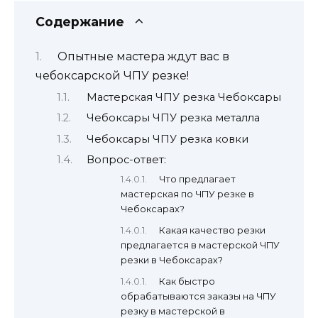
Содержание
Опытные мастера ждут вас в
чебоксарской ЧПУ резке!
Мастерская ЧПУ резка Чебоксары
Чебоксары ЧПУ резка металла
Чебоксары ЧПУ резка ковки
Вопрос-ответ:
Что предлагает
мастерская по ЧПУ резке в
Чебоксарах?
Какая качество резки
предлагается в мастерской ЧПУ
резки в Чебоксарах?
Как быстро
обрабатываются заказы на ЧПУ
резку в мастерской в