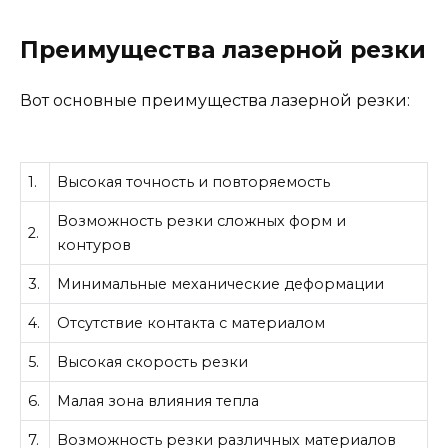
Преимущества лазерной резки
Вот основные преимущества лазерной резки:
1.
Высокая точность и повторяемость
Возможность резки сложных форм и
2.
контуров
3.
Минимальные механические деформации
4.
Отсутствие контакта с материалом
5.
Высокая скорость резки
6.
Малая зона влияния тепла
7.
Возможность резки различных материалов