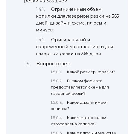
резки на 365 дней
Ограниченный объем
копилки для лазерной резки на 365
дней: дизайн и схема, плюсы и
минусы
Оригинальный и
современный макет копилки для
лазерной резки на 365 дней
Вопрос-ответ:
Какой размер копилки?
В каком формате
предоставляется схема для
лазерной резки?
Какой дизайн имеет
копилка?
Каким материалом
изготовлена копилка?
Какие плюсы и минусы у