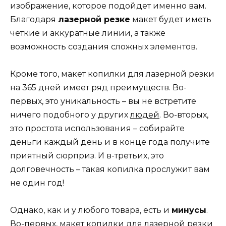
изображение, которое подойдет именно вам.
Благодаря
лазерной резке
макет будет иметь
четкие и аккуратные линии, а также
возможность создания сложных элементов.
Кроме того, макет копилки для лазерной резки
на 365 дней имеет ряд преимуществ. Во-
первых, это уникальность – вы не встретите
ничего подобного у других
людей
. Во-вторых,
это простота использования – собирайте
деньги каждый день и в конце года получите
приятный сюрприз. И в-третьих, это
долговечность – такая копилка прослужит вам
не один год!
Однако, как и у любого товара, есть и
минусы
.
Во-первых, макет копилки для лазерной резки