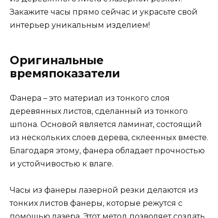
Закажите часы прямо сейчас и украсьте свой
интерьер уникальным изделием!
Оригинальные
времяпоказатели
Фанера – это материал из тонкого слоя
деревянных листов, сделанный из тонкого
шпона. Основой является ламинат, состоящий
из нескольких слоев дерева, склеенных вместе.
Благодаря этому, фанера обладает прочностью
и устойчивостью к влаге.
Часы из фанеры лазерной резки делаются из
тонких листов фанеры, которые режутся с
помощью лазера. Этот метод позволяет создать