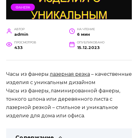
ФАНЕРА
АВТОР
НА ЧТЕНИЕ
admin
6 мин
ПРОСМОТРОВ
ОПУБЛИКОВАНО
433
15.12.2023
Часы из фанеры
лазерная резка
– качественные
изделия с уникальным дизайном
Часы из фанеры, ламинированной фанеры,
тонкого шпона или деревянного листа с
лазерной резкой – стильное и уникальное
изделие для дома или офиса.
Содержание