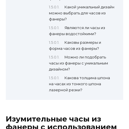
Какой уникальный дизайн
можно выбрать для часов из
фанеры?
Являются ли часы из
фанеры водостойкими?
Каковы размеры и
форма часов из фанеры?
Можно ли подобрать
часы из фанеры с уникальным
дизайном?
Какова толщина шпона
на часах из тонкого шпона
лазерной резки?
Изумительные часы из
фанеры с использованием