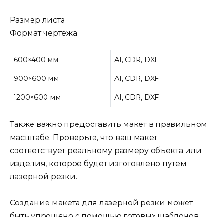
Размер листа
Формат чертежа
600×400 мм
AI, CDR, DXF
900×600 мм
AI, CDR, DXF
1200×600 мм
AI, CDR, DXF
Также важно предоставить макет в правильном
масштабе. Проверьте, что ваш макет
соответствует реальному размеру объекта или
изделия
, которое будет изготовлено путем
лазерной резки.
Создание макета для лазерной резки может
быть упрощено с помощью готовых шаблонов.