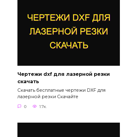
Чертежи dxf для лазерной резки
скачать
Скачать бесплатные чертежи DXF для
лазерной резки Скачайте
0
1.7к.