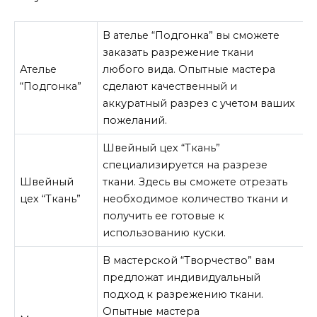
В ателье “Подгонка” вы сможете
заказать разрежение ткани
Ателье
любого вида. Опытные мастера
“Подгонка”
сделают качественный и
аккуратный разрез с учетом ваших
пожеланий.
Швейный цех “Ткань”
специализируется на разрезе
Швейный
ткани. Здесь вы сможете отрезать
цех “Ткань”
необходимое количество ткани и
получить ее готовые к
использованию куски.
В мастерской “Творчество” вам
предложат индивидуальный
подход к разрежению ткани.
Опытные мастера