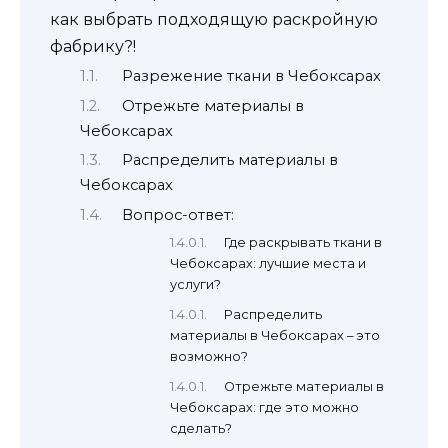
как выбрать подходящую раскройную
фабрику?!
Разрежение ткани в Чебоксарах
Отрежьте материалы в
Чебоксарах
Распределить материалы в
Чебоксарах
Вопрос-ответ:
Где раскрывать ткани в
Чебоксарах: лучшие места и
услуги?
Распределить
материалы в Чебоксарах – это
возможно?
Отрежьте материалы в
Чебоксарах: где это можно
сделать?