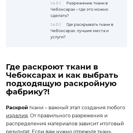
Разрежение ткани в
Чебоксарах – где это можно
сделать?
Где раскрывать ткани в
Чебоксарах: лучшие места и
услуги?
Где раскроют ткани в
Чебоксарах и как выбрать
подходящую раскройную
фабрику?!
Раскрой
ткани – важный этап создания любого
изделия
. От правильного разрежения и
распределения материалов зависит итоговый
результат. Если вам нужно отрежьте ткань