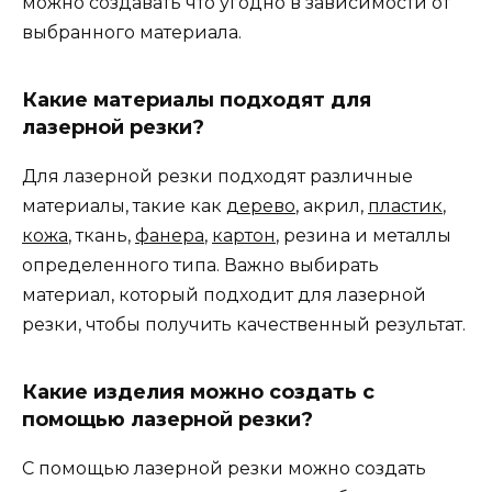
можно создавать что угодно в зависимости от
выбранного материала.
Какие материалы подходят для
лазерной резки?
Для лазерной резки подходят различные
материалы, такие как
дерево
, акрил,
пластик
,
кожа
, ткань,
фанера
,
картон
, резина и металлы
определенного типа. Важно выбирать
материал, который подходит для лазерной
резки, чтобы получить качественный результат.
Какие изделия можно создать с
помощью лазерной резки?
С помощью лазерной резки можно создать