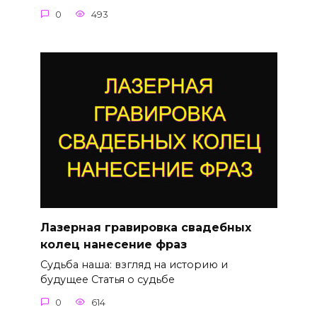
0
493
Лазерная гравировка свадебных
колец нанесение фраз
Судьба наша: взгляд на историю и
будущее Статья о судьбе
0
614