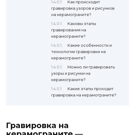
Как происходит
гравировка узоров и рисунков
на керамограните?
Каковы этапы
гравирования на
керамограните?
Какие особенности и
технологии гравировки на
керамограните?
Можно ли гравировать
узоры и рисунки на
керамограните?
Какие этапы проходит
гравировка на керамограните?
Гравировка на
керамограните —