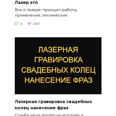
Лазер это
Все о лазере: принцип работы,
применение, технические
0
493
Лазерная гравировка свадебных
колец нанесение фраз
Судьба наша: взгляд на историю и