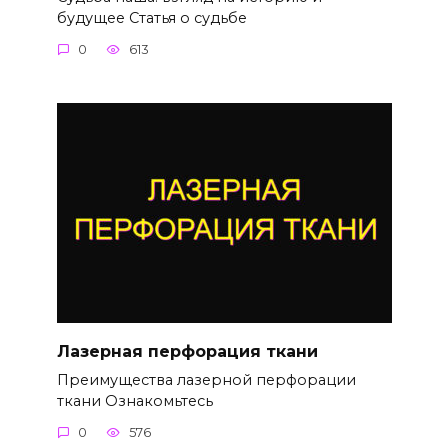
будущее Статья о судьбе
0
613
Лазерная перфорация ткани
Преимущества лазерной перфорации
ткани Ознакомьтесь
0
576