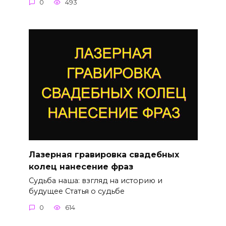
0
493
Лазерная гравировка свадебных
колец нанесение фраз
Судьба наша: взгляд на историю и
будущее Статья о судьбе
0
614