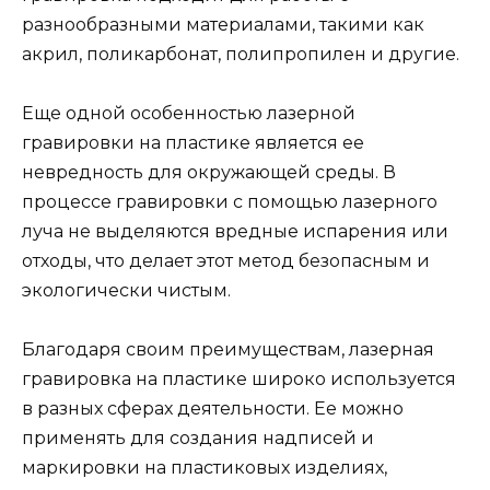
разнообразными материалами, такими как
акрил, поликарбонат, полипропилен и другие.
Еще одной особенностью лазерной
гравировки на пластике является ее
невредность для окружающей среды. В
процессе гравировки с помощью лазерного
луча не выделяются вредные испарения или
отходы, что делает этот метод безопасным и
экологически чистым.
Благодаря своим преимуществам, лазерная
гравировка на пластике широко используется
в разных сферах деятельности. Ее можно
применять для создания надписей и
маркировки на пластиковых изделиях,