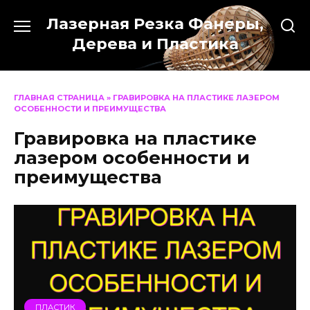
Перейти
Лазерная Резка Фанеры,
к
содержанию
Дерева и Пластика
ГЛАВНАЯ СТРАНИЦА
»
ГРАВИРОВКА НА ПЛАСТИКЕ ЛАЗЕРОМ
ОСОБЕННОСТИ И ПРЕИМУЩЕСТВА
Гравировка на пластике
лазером особенности и
преимущества
ПЛАСТИК