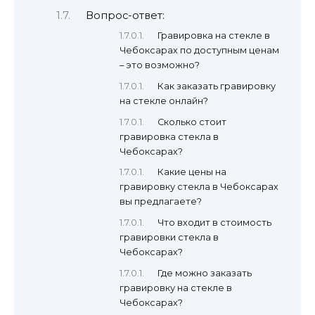
Вопрос-ответ:
Гравировка на стекле в
Чебоксарах по доступным ценам
– это возможно?
Как заказать гравировку
на стекле онлайн?
Сколько стоит
гравировка стекла в
Чебоксарах?
Какие цены на
гравировку стекла в Чебоксарах
вы предлагаете?
Что входит в стоимость
гравировки стекла в
Чебоксарах?
Где можно заказать
гравировку на стекле в
Чебоксарах?