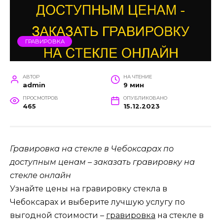
ГРАВИРОВКА
АВТОР
НА ЧТЕНИЕ
admin
9 мин
ПРОСМОТРОВ
ОПУБЛИКОВАНО
465
15.12.2023
Гравировка на стекле в Чебоксарах по
доступным ценам – заказать гравировку на
стекле онлайн
Узнайте цены на гравировку стекла в
Чебоксарах и выберите лучшую услугу по
выгодной стоимости –
гравировка
на стекле в