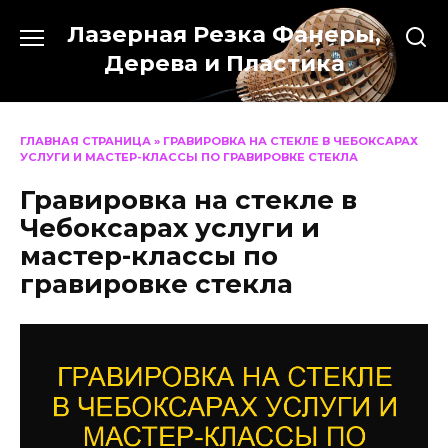
Перейти
Лазерная Резка Фанеры,
к
содержанию
Дерева и Пластика
ГЛАВНАЯ СТРАНИЦА
»
ГРАВИРОВКА НА СТЕКЛЕ В ЧЕБОКСАРАХ
УСЛУГИ И МАСТЕР-КЛАССЫ ПО ГРАВИРОВКЕ СТЕКЛА
Гравировка на стекле в
Чебоксарах услуги и
мастер-классы по
гравировке стекла