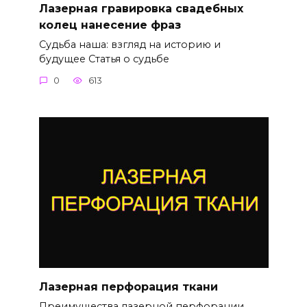
Лазерная гравировка свадебных
колец нанесение фраз
Судьба наша: взгляд на историю и
будущее Статья о судьбе
0
613
Лазерная перфорация ткани
Преимущества лазерной перфорации