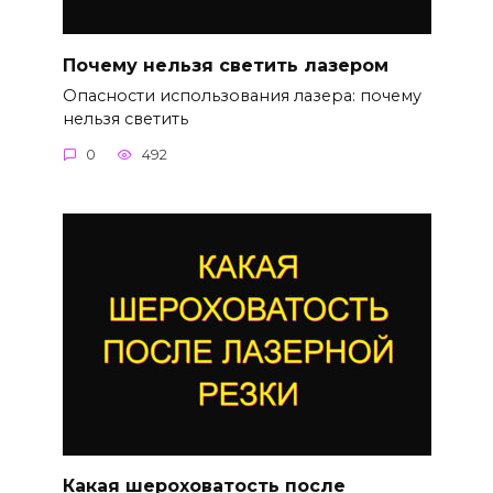
Почему нельзя светить лазером
Опасности использования лазера: почему
нельзя светить
0
492
Какая шероховатость после