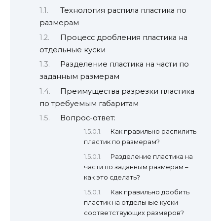
Технология распила пластика по
размерам
Процесс дробления пластика на
отдельные куски
Разделение пластика на части по
заданным размерам
Преимущества разрезки пластика
по требуемым габаритам
Вопрос-ответ:
Как правильно распилить
пластик по размерам?
Разделение пластика на
части по заданным размерам –
как это сделать?
Как правильно дробить
пластик на отдельные куски
соответствующих размеров?