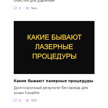
очистки для удаления
0
544
Какие бывают лазерные процедуры
Долгосрочный результат без вреда для
кожи Узнайте
0
533