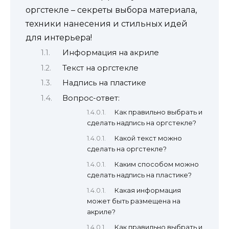
оргстекле – секреты выбора материала,
техники нанесения и стильных идей
для интерьера!
Информация на акриле
Текст на оргстекле
Надпись на пластике
Вопрос-ответ:
Как правильно выбрать и
сделать надпись на оргстекле?
Какой текст можно
сделать на оргстекле?
Каким способом можно
сделать надпись на пластике?
Какая информация
может быть размещена на
акриле?
Как правильно выбрать и