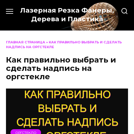
Перейти
Лазерная Резка Фанеры,
к
содержанию
Дерева и Пластика
ГЛАВНАЯ СТРАНИЦА
»
КАК ПРАВИЛЬНО ВЫБРАТЬ И СДЕЛАТЬ
НАДПИСЬ НА ОРГСТЕКЛЕ
Как правильно выбрать и
сделать надпись на
оргстекле
ОРГСТЕКЛО