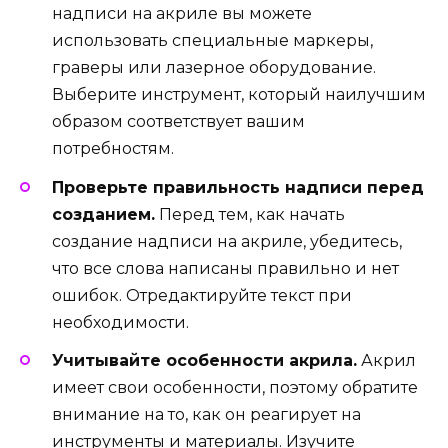
надписи на акриле вы можете
использовать специальные маркеры,
граверы или лазерное оборудование.
Выберите инструмент, который наилучшим
образом соответствует вашим
потребностям.
Проверьте правильность надписи перед
созданием.
Перед тем, как начать
создание надписи на акриле, убедитесь,
что все слова написаны правильно и нет
ошибок. Отредактируйте текст при
необходимости.
Учитывайте особенности акрила.
Акрил
имеет свои особенности, поэтому обратите
внимание на то, как он реагирует на
инструменты и материалы. Изучите