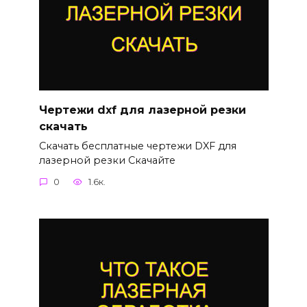
Чертежи dxf для лазерной резки
скачать
Скачать бесплатные чертежи DXF для
лазерной резки Скачайте
0
1.6к.