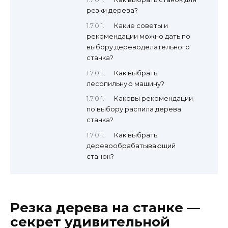
резки дерева?
Какие советы и
рекомендации можно дать по
выбору дереводелательного
станка?
Как выбрать
лесопильную машину?
Каковы рекомендации
по выбору распила дерева
станка?
Как выбрать
деревообрабатывающий
станок?
Резка дерева на станке —
секрет удивительной