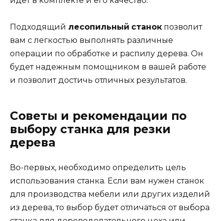
идет в комплекте и его качество.
Подходящий
лесопильный
станок
позволит
вам с легкостью выполнять различные
операции по обработке и распилу дерева. Он
будет надежным помощником в вашей работе
и позволит достичь отличных результатов.
Советы и рекомендации по
выбору станка для резки
дерева
Во-первых, необходимо определить цель
использования станка. Если вам нужен станок
для производства мебели или других изделий
из дерева, то выбор будет отличаться от выбора
станка для дереводелательного цеха или