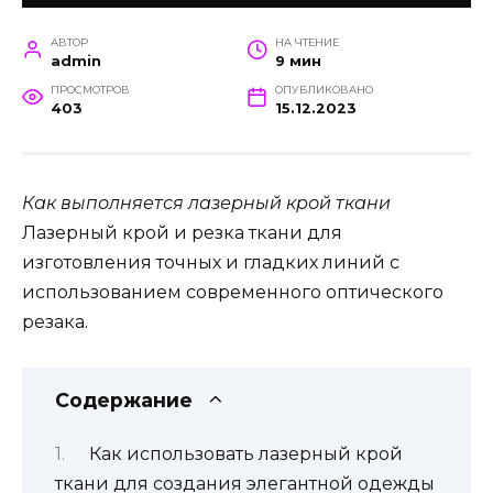
АВТОР
НА ЧТЕНИЕ
admin
9 мин
ПРОСМОТРОВ
ОПУБЛИКОВАНО
403
15.12.2023
Как выполняется лазерный крой ткани
Лазерный крой и резка ткани для
изготовления точных и гладких линий с
использованием современного оптического
резака.
Содержание
Как использовать лазерный крой
ткани для создания элегантной одежды