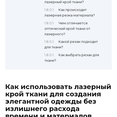
лазерный крой ткани?
Как происходит
лазерная резка материала?
Чем отличается
оптический крой ткани от
лазерного?
Какой резак подходит
для ткани?
Как выбрать резак для
ткани?
Как использовать лазерный
крой ткани для создания
элегантной одежды без
излишнего расхода
времени и материалов