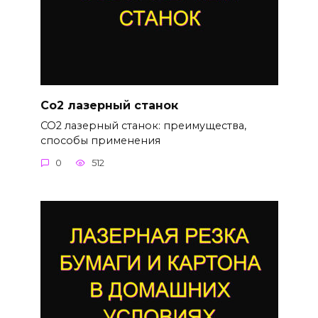
Со2 лазерный станок
СО2 лазерный станок: преимущества,
способы применения
0
512