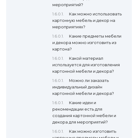
мероприятий?
Как можно использовать
картонную мебель и декор на
мероприятиях?
Какие предметы мебели
и декора можно изготовить из
картона?
Какой материал
используется для изготовления
картонной мебели и декора?
Можно ли заказать
индивидуальный дизайн
картонной мебели и декора?
Какие идеи и
рекомендации есть для
создания картонной мебели и
декора для мероприятий?
Как можно изготовить
картонные предметы мебели и