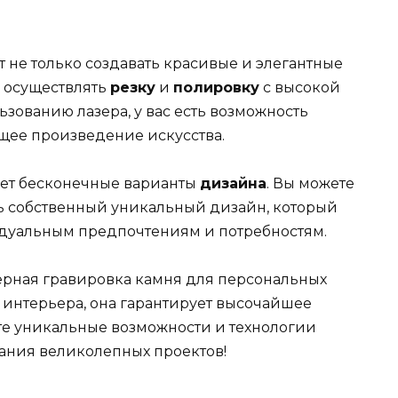
 не только создавать красивые и элегантные
е осуществлять
резку
и
полировку
с высокой
ьзованию лазера, у вас есть возможность
щее произведение искусства.
ает бесконечные варианты
дизайна
. Вы можете
ь собственный уникальный дизайн, который
идуальным предпочтениям и потребностям.
зерная гравировка камня для персональных
интерьера, она гарантирует высочайшее
йте уникальные возможности и технологии
ания великолепных проектов!