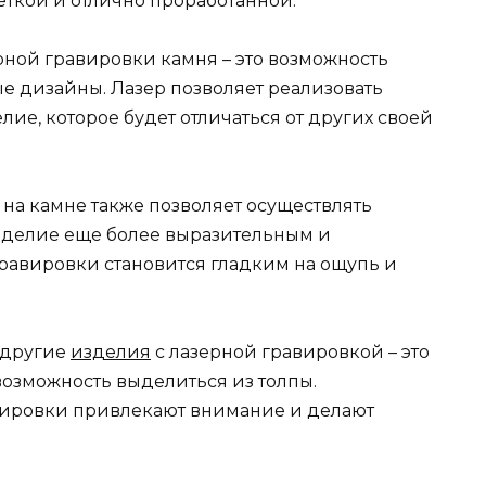
еткой и отлично проработанной.
ной гравировки камня – это возможность
е дизайны. Лазер позволяет реализовать
ие, которое будет отличаться от других своей
на камне также позволяет осуществлять
изделие еще более выразительным и
гравировки становится гладким на ощупь и
 другие
изделия
с лазерной гравировкой – это
возможность выделиться из толпы.
вировки привлекают внимание и делают