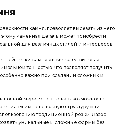
мня
верхности камня, позволяет вырезать из него
 этому каменная деталь может приобрести
альной для различных стилей и интерьеров.
рной резки камня является ее высокая
симальной точностью, что позволяет получить
о особенно важно при создании сложных и
т в полной мере использовать возможности
атериалы имеют сложную структуру или
использованию традиционной резки. Лазер
 создать уникальные и сложные формы без