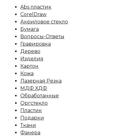
Abs пластик
CorelDraw
Акриловое стекло
Бумага
Вопросы-Ответы
Гравировка
Дерево
Изделия
Картон
Кожа
Лазерная Резка
МДФ ХДФ
Обработанные
Оргстекло
Пластик
Подарки
Ткани
Фанера