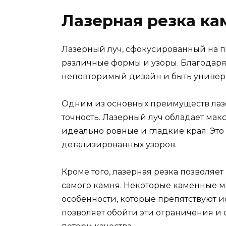
Лазерная резка ка
Лазерный луч, сфокусированный на по
различные формы и узоры. Благодаря
неповторимый дизайн и быть универс
Одним из основных преимуществ лазе
точность. Лазерный луч обладает мак
идеально ровные и гладкие края. Эт
детализированных узоров.
Кроме того, лазерная резка позволяе
самого камня. Некоторые каменные м
особенности, которые препятствуют 
позволяет обойти эти ограничения и