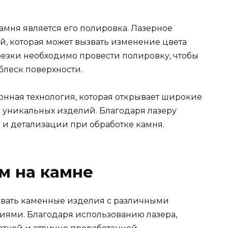
амня является его полировка. Лазерное
й, которая может вызвать изменение цвета
резки необходимо провести полировку, чтобы
блеск поверхности.
онная технология, которая открывает широкие
 уникальных изделий. Благодаря лазеру
 и детализации при обработке камня.
м на камне
авать каменные изделия с различными
иями. Благодаря использованию лазера,