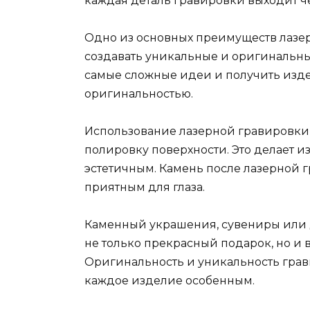
каждая деталь гравировки выходит ч
Одно из основных преимуществ лазер
создавать уникальные и оригинальны
самые сложные идеи и получить издел
оригинальностью.
Использование лазерной гравировки 
полировку поверхности. Это делает 
эстетичным. Камень после лазерной 
приятным для глаза.
Каменный украшения, сувениры или
не только прекрасный подарок, но и 
Оригинальность и уникальность гра
каждое изделие особенным.