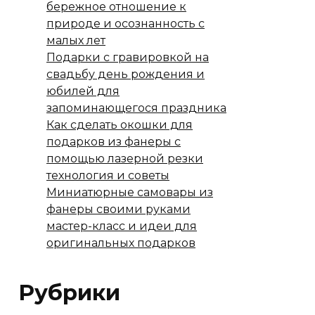
бережное отношение к
природе и осознанность с
малых лет
Подарки с гравировкой на
свадьбу день рождения и
юбилей для
запоминающегося праздника
Как сделать окошки для
подарков из фанеры с
помощью лазерной резки
технология и советы
Миниатюрные самовары из
фанеры своими руками
мастер-класс и идеи для
оригинальных подарков
Рубрики