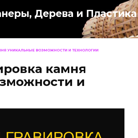
анеры, Дерева и Пластика
МНЯ УНИКАЛЬНЫЕ ВОЗМОЖНОСТИ И ТЕХНОЛОГИИ
ировка камня
озможности и