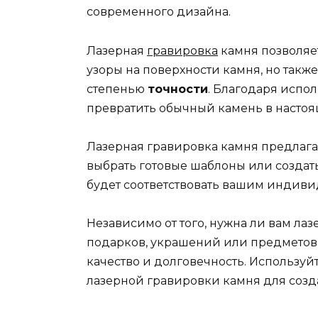
современного дизайна.
Лазерная
гравировка
камня позволяет
узоры на поверхности камня, но такж
степенью
точности
. Благодаря испол
превратить обычный камень в настоя
Лазерная гравировка камня предлаг
выбрать готовые шаблоны или создат
будет соответствовать вашим индив
Независимо от того, нужна ли вам ла
подарков, украшений или предметов 
качество и долговечность. Использу
лазерной гравировки камня для созд