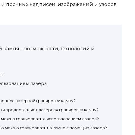
 и прочных надписей, изображений и узоров
й камня – возможности, технологии и
е
не
ользованием лазера
роцесс лазерной гравировки камня?
ти предоставляет лазерная гравировка камня?
 можно гравировать с использованием лазера?
ю можно гравировать на камне с помощью лазера?