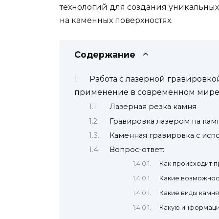
технологий для создания уникальных
на каменных поверхностях.
Содержание
Работа с лазерной гравировко
применение в современном мир
Лазерная резка камня
Гравировка лазером на кам
Каменная гравировка с исп
Вопрос-ответ:
Как происходит п
Какие возможнос
Какие виды камня
Какую информаци