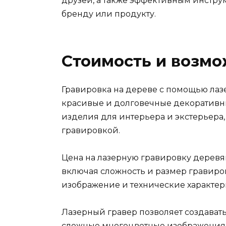
друзей, а также эффективным инстр
бренду или продукту.
Стоимость и возм
Гравировка на дереве с помощью лазе
красивые и долговечные декоративны
изделия для интерьера и экстерьера
гравировкой.
Цена на лазерную гравировку деревя
включая сложность и размер гравиро
изображение и технические характер
Лазерный гравер позволяет создавать
сложные многоцветные изображения н