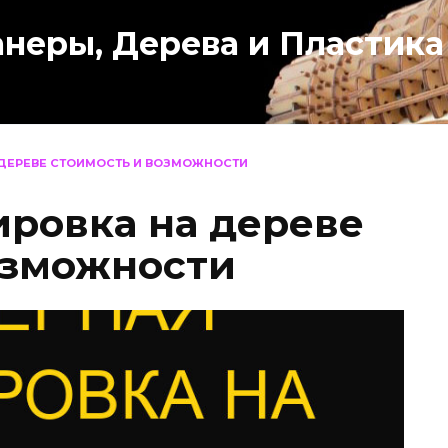
анеры, Дерева и Пластика
 ДЕРЕВЕ СТОИМОСТЬ И ВОЗМОЖНОСТИ
ировка на дереве
озможности