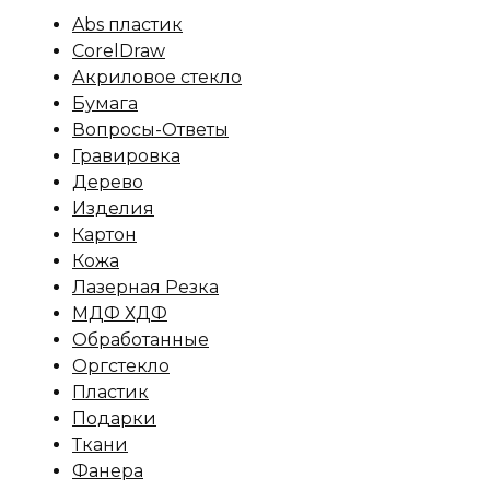
Abs пластик
CorelDraw
Акриловое стекло
Бумага
Вопросы-Ответы
Гравировка
Дерево
Изделия
Картон
Кожа
Лазерная Резка
МДФ ХДФ
Обработанные
Оргстекло
Пластик
Подарки
Ткани
Фанера