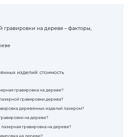
 гравировки на дереве – факторы,
реве
янных изделий: стоимость
зерная гравировка на дереве?
 лазерной гравировки дерева?
авировка деревянных изделий лазером?
гравировки на дереве?
 лазерная гравировка на дереве?
авировка на дереве?