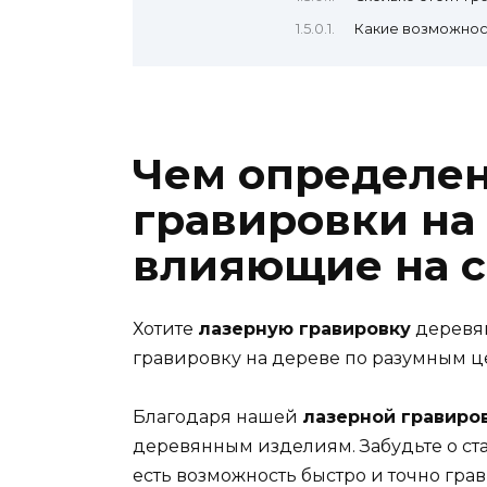
Какие возможнос
Чем определен
гравировки на 
влияющие на с
Хотите
лазерную гравировку
деревя
гравировку на дереве по разумным ц
Благодаря нашей
лазерной гравиро
деревянным изделиям. Забудьте о ста
есть возможность быстро и точно гра