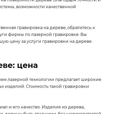
истемы, возможности качественной
венная гравировка на дереве, обратитесь к
уги фирмы по лазерной гравировке. Вы
шую цену за услуги гравировки на дереве.
еве: цена
ием лазерной технологии предлагает широкие
х изделий. Стоимость такой гравировки
ал и его качество. Изделия из дерева,
, должны быть гладкими, без шероховатостей