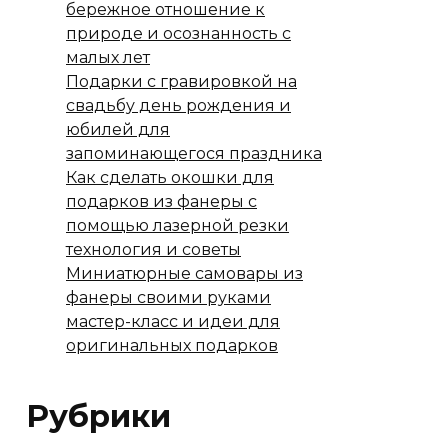
бережное отношение к
природе и осознанность с
малых лет
Подарки с гравировкой на
свадьбу день рождения и
юбилей для
запоминающегося праздника
Как сделать окошки для
подарков из фанеры с
помощью лазерной резки
технология и советы
Миниатюрные самовары из
фанеры своими руками
мастер-класс и идеи для
оригинальных подарков
Рубрики