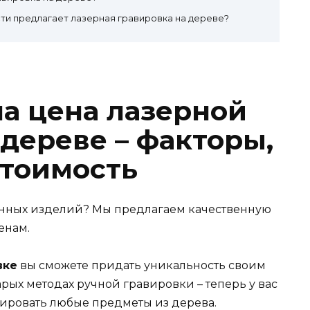
ти предлагает лазерная гравировка на дереве?
а цена лазерной
дереве – факторы,
тоимость
нных изделий? Мы предлагаем качественную
енам.
вке
вы сможете придать уникальность своим
рых методах ручной гравировки – теперь у вас
вировать любые предметы из дерева.