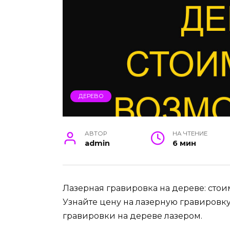
ДЕРЕВО
АВТОР
НА ЧТЕНИЕ
admin
6 мин
Лазерная гравировка на дереве: сто
Узнайте цену на лазерную гравировк
гравировки на дереве лазером.