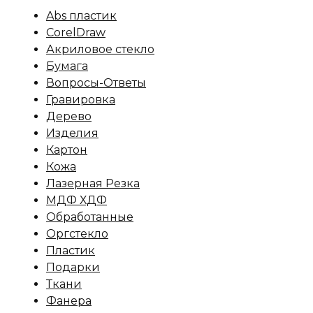
Abs пластик
CorelDraw
Акриловое стекло
Бумага
Вопросы-Ответы
Гравировка
Дерево
Изделия
Картон
Кожа
Лазерная Резка
МДФ ХДФ
Обработанные
Оргстекло
Пластик
Подарки
Ткани
Фанера