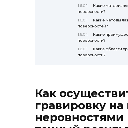
Какие материалы
поверхности?
Какие методы ла
поверхностей?
Какие преимущес
поверхности?
Какие области п
поверхности?
Как осуществи
гравировку на
неровностями 