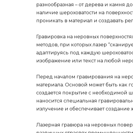
разнообразная – от дерева и камня до
наличие шероховатости на поверхност
проникать в материал и создавать р
Гравировка на неровных поверхностя
методов, при которых лазер “сканируе
адаптируясь под каждую шероховатост
изображение или текст на любой нер
Перед началом гравирования на нер
материала. Основой может быть как го
создается покрытие с необходимой ше
наносится специальная гравировальн
излучение и обеспечивает создание 
Лазерная гравюра на неровных пове
различных отраслях промышленности, 