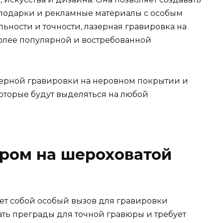
подарки и рекламные материалы с особым
ьности и точности, лазерная гравировка на
олее популярной и востребованной
ерной гравировки на неровном покрытии и
оторые будут выделяться на любой
ром на шероховатой
ет собой особый вызов для гравировки
ать преграды для точной гравюры и требует