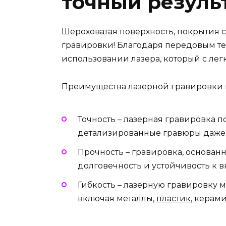
точный резуль
Шероховатая поверхность, покрытия с
гравировки! Благодаря передовым те
использовании лазера, который с лег
Преимущества лазерной гравировки 
Точность – лазерная гравировка п
детализированные гравюры даже 
Прочность – гравировка, основан
долговечность и устойчивость к 
Гибкость – лазерную гравировку 
включая металлы,
пластик
, керам