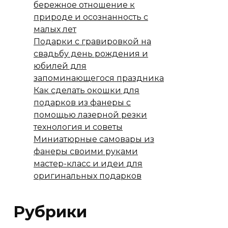
бережное отношение к
природе и осознанность с
малых лет
Подарки с гравировкой на
свадьбу день рождения и
юбилей для
запоминающегося праздника
Как сделать окошки для
подарков из фанеры с
помощью лазерной резки
технология и советы
Миниатюрные самовары из
фанеры своими руками
мастер-класс и идеи для
оригинальных подарков
Рубрики