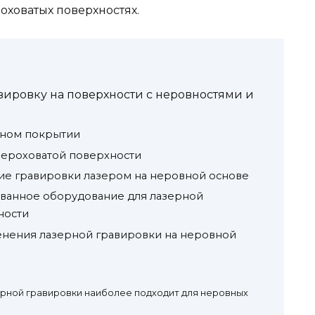
оховатых поверхностях.
вировку на поверхности с неровностями и
вном покрытии
шероховатой поверхности
е гравировки лазером на неровной основе
ованное оборудование для лазерной
ности
ения лазерной гравировки на неровной
ерной гравировки наиболее подходит для неровных