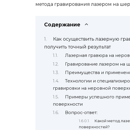
метода гравирования лазером на шер
Содержание
Как осуществить лазерную гра
получить точный результат
Лазерная гравюра на неро
Гравирование лазером на 
Преимущества и применени
Технологии и специализир
гравировки на неровной поверх
Примеры успешного примен
поверхности
Вопрос-ответ:
Какой метод лаз
поверхностей?