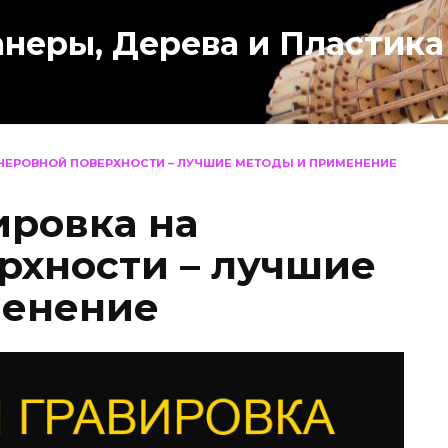
анеры, Дерева и Пластика
 НЕРОВНОЙ ПОВЕРХНОСТИ – ЛУЧШИЕ МЕТОДЫ И ПРИМЕНЕНИЕ
ировка на
рхности – лучшие
менение