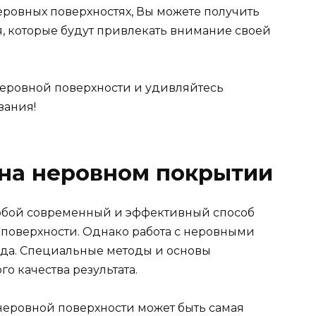
еровных поверхностях, Вы можете получить
, которые будут привлекать внимание своей
неровной поверхности и удивляйтесь
вания!
 на неровном покрытии
собой современный и эффективный способ
поверхности. Однако работа с неровными
ода. Специальные методы и основы
о качества результата.
неровной поверхности может быть самая