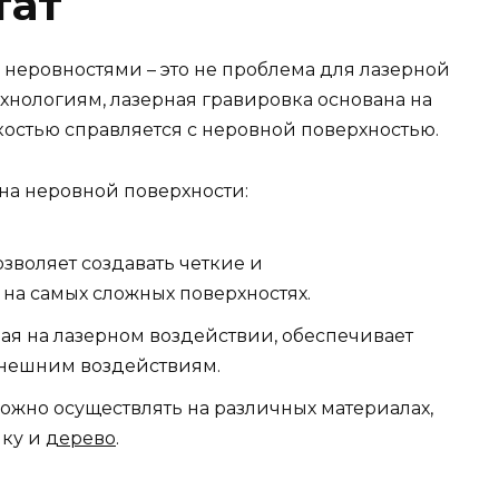
тат
 неровностями – это не проблема для лазерной
хнологиям, лазерная гравировка основана на
костью справляется с неровной поверхностью.
на неровной поверхности:
озволяет создавать четкие и
на самых сложных поверхностях.
ная на лазерном воздействии, обеспечивает
внешним воздействиям.
можно осуществлять на различных материалах,
ику и
дерево
.