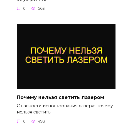
0
563
Почему нельзя светить лазером
Опасности использования лазера: почему
нельзя светить
0
493