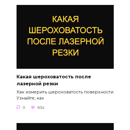
Какая шероховатость после
лазерной резки
Как измерить шероховатость поверхности
Узнайте, как
0
634