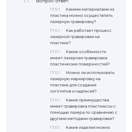
Вопрос-ответ:
Какими материалами из
пластика можно осуществлять
лазерную гравировку?
Как работает процесс
лазерной гравировки на
пластике?
Какие особенности
имеет лазерная гравировка
пластических поверхностей?
Можно ли использовать
лазерную маркировку на
пластике для создания
логотипов и надписей?
Какие преимущества
имеет гравировка пластмассы с
помощью лазера по сравнению с
другими методами гравировки?
Какие изделия можно