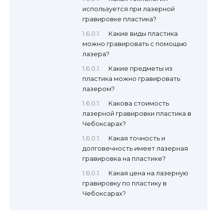
используется при лазерной
гравировке пластика?
Какие виды пластика
можно гравировать с помощью
лазера?
Какие предметы из
пластика можно гравировать
лазером?
Какова стоимость
лазерной гравировки пластика в
Чебоксарах?
Какая точность и
долговечность имеет лазерная
гравировка на пластике?
Какая цена на лазерную
гравировку по пластику в
Чебоксарах?