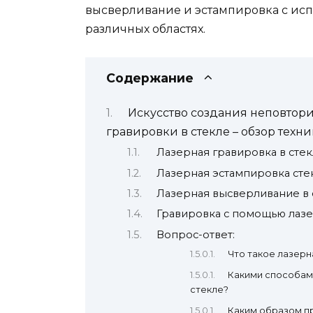
высверливание и эстампировка с исп
различных областях.
Содержание
Искусство создания неповтор
гравировки в стекле – обзор тех
Лазерная гравировка в сте
Лазерная эстампировка сте
Лазерная высверливание в 
Гравировка с помощью лазе
Вопрос-ответ:
Что такое лазерн
Какими способам
стекле?
Каким образом п