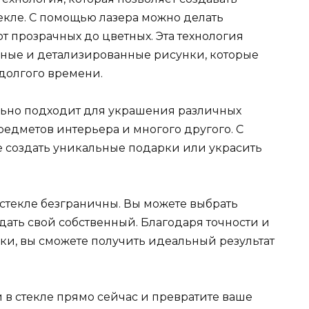
екле. С помощью лазера можно делать
 от прозрачных до цветных. Эта технология
нные и детализированные рисунки, которые
долгого времени.
льно подходит для украшения различных
предметов интерьера и многого другого. С
 создать уникальные подарки или украсить
стекле безграничны. Вы можете выбрать
дать свой собственный. Благодаря точности и
ки, вы сможете получить идеальный результат
 в стекле прямо сейчас и превратите ваше