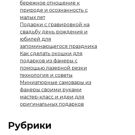
бережное отношение к
природе и осознанность с
малых лет
Подарки с гравировкой на
свадьбу день рождения и
юбилей для
запоминающегося праздника
Как сделать окошки для
подарков из фанеры с
помощью лазерной резки
технология и советы
Миниатюрные самовары из
фанеры своими руками
мастер-класс и идеи для
оригинальных подарков
Рубрики