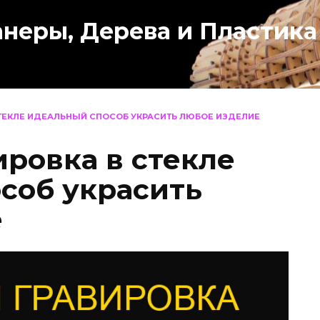
анеры, Дерева и Пластика
СТЕКЛЕ ИДЕАЛЬНЫЙ СПОСОБ УКРАСИТЬ ЛЮБОЕ ИЗДЕЛИЕ
ировка в стекле
соб украсить
е