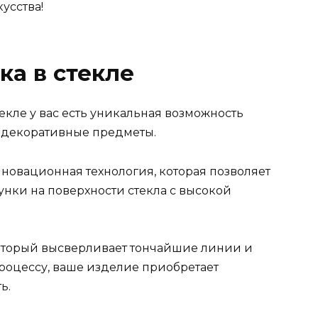
усства!
ка в стекле
кле у вас есть уникальная возможность
 декоративные предметы.
инновационная технология, которая позволяет
нки на поверхности стекла с высокой
который высверливает тончайшие линии и
процессу, ваше изделие приобретает
ь.