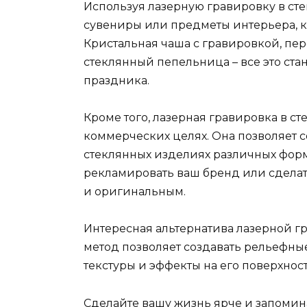
Используя лазерную гравировку в сте
сувениры или предметы интерьера, ко
Кристальная чаша с гравировкой, п
стеклянный пепельница – все это ст
праздника.
Кроме того, лазерная гравировка в ст
коммерческих целях. Она позволяет 
стеклянных изделиях различных форм
рекламировать ваш бренд или сдела
и оригинальным.
Интересная альтернатива лазерной гра
метод позволяет создавать рельефные
текстуры и эффекты на его поверхност
Сделайте вашу жизнь ярче и запоми