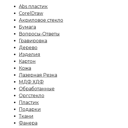
Abs пластик
CorelDraw
Акриловое стекло
Бумага
Вопросы-Ответы
Гравировка
Дерево
Изделия
Картон
Кожа
Лазерная Резка
МДФ ХДФ
Обработанные
Оргстекло
Пластик
Подарки
Ткани
Фанера