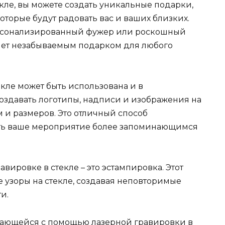
кле, вы можете создать уникальные подарки,
торые будут радовать вас и ваших близких.
ерсонализированный фужер или роскошный
анет незабываемым подарком для любого
екле может быть использована и в
создавать логотипы, надписи и изображения на
 и размеров. Это отличный способ
ть ваше мероприятие более запоминающимся
вировке в стекле – это эстампировка. Этот
 узоры на стекле, создавая неповторимые
и.
нающейся с помощью лазерной гравировки в