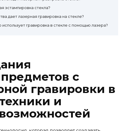
ая эстампировка стекла?
ва дает лазерная гравировка на стекле?
 использует гравировка в стекле с помощью лазера?
дания
предметов с
ной гравировки в
 техники и
 возможностей
ехнология, которая позволяет создавать