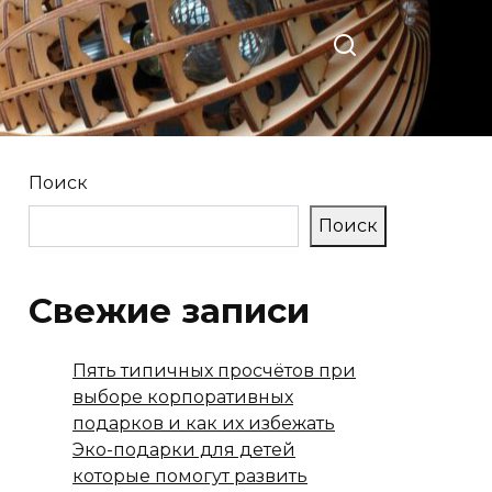
Поиск
Поиск
Свежие записи
Пять типичных просчётов при
выборе корпоративных
подарков и как их избежать
Эко-подарки для детей
которые помогут развить