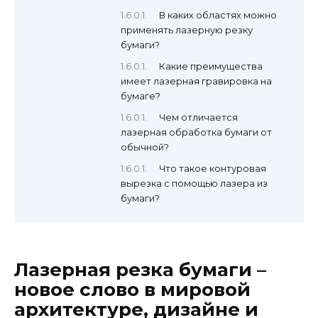
В каких областях можно
применять лазерную резку
бумаги?
Какие преимущества
имеет лазерная гравировка на
бумаге?
Чем отличается
лазерная обработка бумаги от
обычной?
Что такое контуровая
вырезка с помощью лазера из
бумаги?
Лазерная резка бумаги –
новое слово в мировой
архитектуре, дизайне и