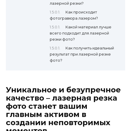
лазерной резки?
Как происходит
фотогравюра лазером?
Какой материал лучше
всего подходит для лазерной
резки фото?
Как получить идеальный
результат при лазерной резке
фото?
Уникальное и безупречное
качество – лазерная резка
фото станет вашим
главным активом в
создании неповторимых
моментов