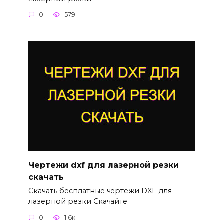
0
579
Чертежи dxf для лазерной резки
скачать
Скачать бесплатные чертежи DXF для
лазерной резки Скачайте
0
1.6к.