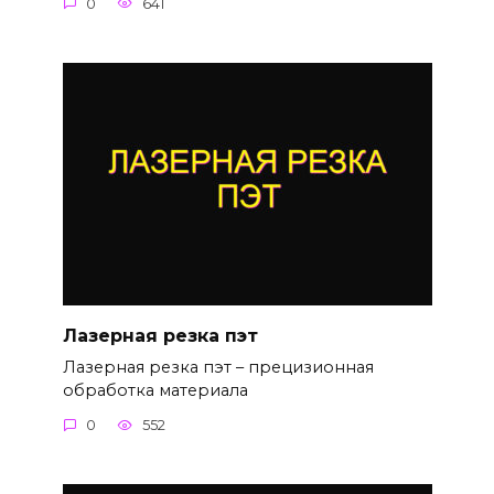
0
641
Лазерная резка пэт
Лазерная резка пэт – прецизионная
обработка материала
0
552