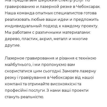
Мы предлагаем широкий спектр услуг по
гравированию и лазерной резке в Чебоксарах.
Наша команда опытных специалистов готова
реализовать любые ваши идеи и предложить
индивидуальный подход к каждому проекту.
Мы работаем с различными материалами:
дерево, пластик, акрил, металл и многие
другие.
Лазерное гравировання и різання є технікою
майбутнього, і ми пропонуємо вам
скористатися цим сьогодні. Замовте лазерну
резку і гравірування в Чебоксарах від нашої
компанії та отримайте високоякісні та
професійні послуги. З нами ваші проекти
стануть реальністю.