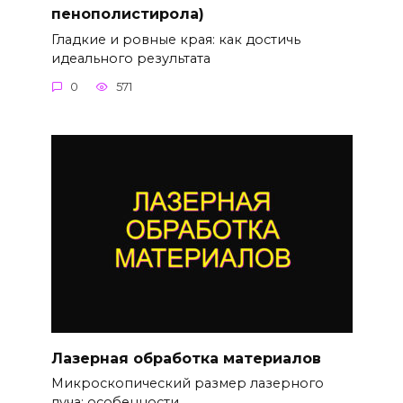
пенополистирола)
Гладкие и ровные края: как достичь
идеального результата
0
571
Лазерная обработка материалов
Микроскопический размер лазерного
луча: особенности