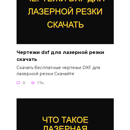
Чертежи dxf для лазерной резки
скачать
Скачать бесплатные чертежи DXF для
лазерной резки Скачайте
0
1.7к.