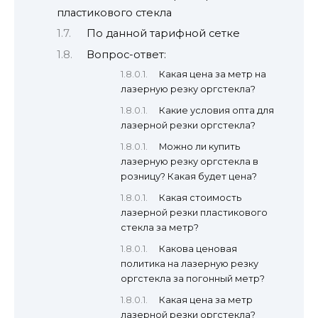
пластикового стекла
По данной тарифной сетке
Вопрос-ответ:
Какая цена за метр на
лазерную резку оргстекла?
Какие условия опта для
лазерной резки оргстекла?
Можно ли купить
лазерную резку оргстекла в
розницу? Какая будет цена?
Какая стоимость
лазерной резки пластикового
стекла за метр?
Какова ценовая
политика на лазерную резку
оргстекла за погонный метр?
Какая цена за метр
лазерной резки оргстекла?