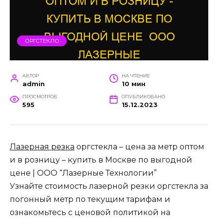
ОРГСТЕКЛО
АВТОР
НА ЧТЕНИЕ
admin
10 мин
ПРОСМОТРОВ
ОПУБЛИКОВАНО
595
15.12.2023
Лазерная резка
оргстекла – цена за метр оптом
и в розницу – купить в Москве по выгодной
цене | ООО “Лазерные Технологии”
Узнайте стоимость лазерной резки оргстекла за
погонный метр по текущим тарифам и
ознакомьтесь с ценовой политикой на