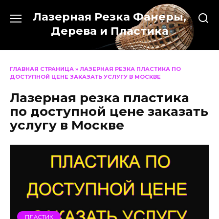
Перейти
Лазерная Резка Фанеры,
к
содержанию
Дерева и Пластика
ГЛАВНАЯ СТРАНИЦА
»
ЛАЗЕРНАЯ РЕЗКА ПЛАСТИКА ПО
ДОСТУПНОЙ ЦЕНЕ ЗАКАЗАТЬ УСЛУГУ В МОСКВЕ
Лазерная резка пластика
по доступной цене заказать
услугу в Москве
ПЛАСТИК