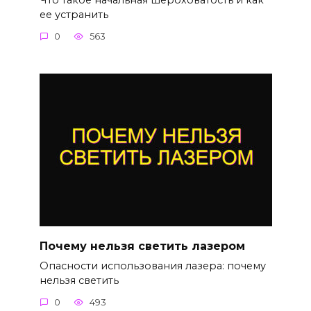
ее устранить
0
563
Почему нельзя светить лазером
Опасности использования лазера: почему
нельзя светить
0
493