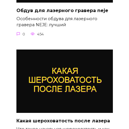
Обдув для лазерного гравера neje
Особенности обдува для лазерного
гравера NEJE: лучший
0
454
Какая шероховатость после лазера
Что такое начальная шероховатость и как